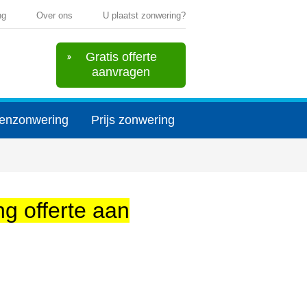
ng
Over ons
U plaatst zonwering?
Gratis offerte
aanvragen
enzonwering
Prijs zonwering
ng offerte aan