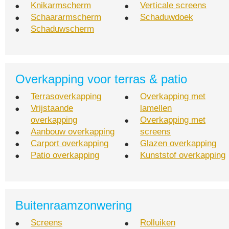
Knikarmscherm
Verticale screens
Schaararmscherm
Schaduwdoek
Schaduwscherm
Overkapping voor terras & patio
Terrasoverkapping
Overkapping met
Vrijstaande
lamellen
overkapping
Overkapping met
Aanbouw overkapping
screens
Carport overkapping
Glazen overkapping
Patio overkapping
Kunststof overkapping
Buitenraamzonwering
Screens
Rolluiken