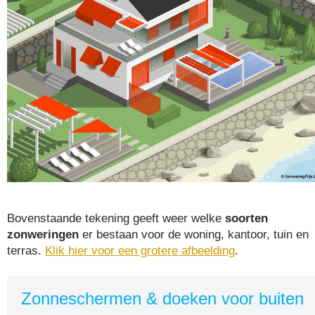
Bovenstaande tekening geeft weer welke
soorten
zonweringen
er bestaan voor de woning, kantoor, tuin en
terras.
Klik hier voor een grotere afbeelding
.
Zonneschermen & doeken voor buiten