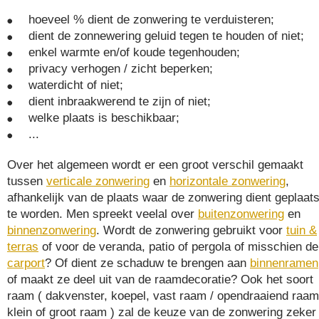
hoeveel % dient de zonwering te verduisteren;
dient de zonnewering geluid tegen te houden of niet;
enkel warmte en/of koude tegenhouden;
privacy verhogen / zicht beperken;
waterdicht of niet;
dient inbraakwerend te zijn of niet;
welke plaats is beschikbaar;
...
Over het algemeen wordt er een groot verschil gemaakt
tussen
verticale zonwering
en
horizontale zonwering
,
afhankelijk van de plaats waar de zonwering dient geplaats
te worden. Men spreekt veelal over
buitenzonwering
en
binnenzonwering
. Wordt de zonwering gebruikt voor
tuin &
terras
of voor de veranda, patio of pergola of misschien de
carport
? Of dient ze schaduw te brengen aan
binnenramen
of maakt ze deel uit van de raamdecoratie? Ook het soort
raam ( dakvenster, koepel, vast raam / opendraaiend raam
klein of groot raam ) zal de keuze van de zonwering zeker