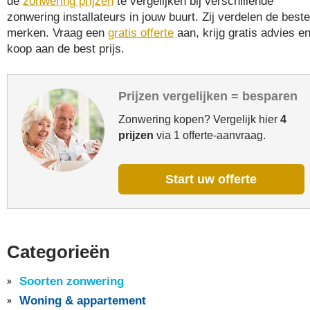
de
zonwering prijzen
te vergelijken bij verschillende
zonwering installateurs in jouw buurt. Zij verdelen de beste
merken. Vraag een
gratis offerte
aan, krijg gratis advies e
koop aan de best prijs.
Prijzen vergelijken = besparen
Zonwering kopen? Vergelijk hier
4
prijzen
via 1 offerte-aanvraag.
Start uw offerte
Categorieën
Soorten zonwering
Woning & appartement