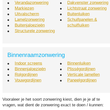
Verandazonwering
Dakvenster zonwering
Markiezen
Lichtstraat zonwering
Uitvalscherm
Buitenluiken
Lamelzonwering
Schuifpanelen &
Buitenjaloezieën
schuifluiken
Structurele zonwering
Binnenraamzonwering
Indoor screens
Binnenluiken
Binnenjaloezieën
Plisségordijnen
Rolgordijnen
Verticale lamellen
Vouwgordijnen
Paneelgordijnen
Vooraleer je het soort zonwering kiest, dien je je af te
vragen, wat dient de zonwering exact te doen / kunnen: