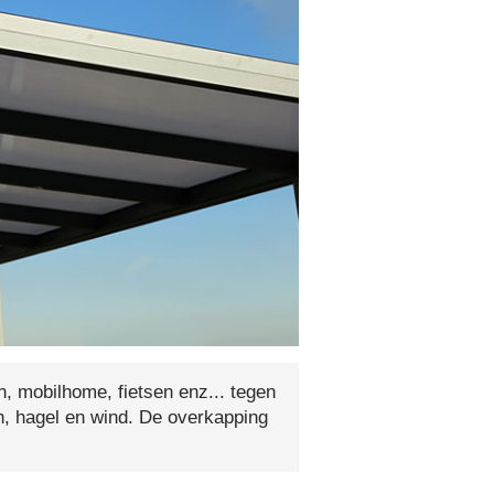
 mobilhome, fietsen enz... tegen
n, hagel en wind. De overkapping