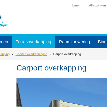
Home
Alle zonweri
rmen
Terrasoverkapping
Raamzonwering
Binn
kapping
Soorten overkappingen
Carport overkapping
Carport overkapping