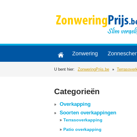
Zonwering
Zonnesche
U bent hier:
ZonweringPrijs.be
Terrasover
Categorieën
Overkapping
Soorten overkappingen
Terrasoverkapping
Patio overkapping