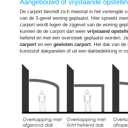
Aangebouwd of vrijstaande opstelli
De carport bevindt zich meestal in het verlengde 
van de 3-gevel woning geplaatst. Hier spreekt me
carport wordt tegen de zijgevel van de woning gep
kunnen de de carport dan weer
vrijstaand opstell
hellend en met een oversteek geplaatst worden. J
carport
en een
gesloten carport
. Het dak van de 
kunststof dakpanelen of uit een dakbedekking in r