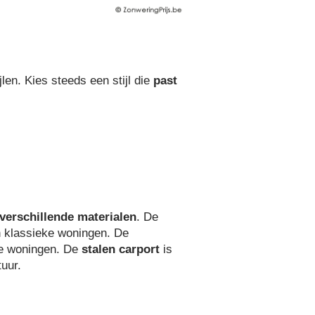
jlen. Kies steeds een stijl die
past
verschillende materialen
. De
n klassieke woningen. De
e woningen. De
stalen carport
is
tuur.