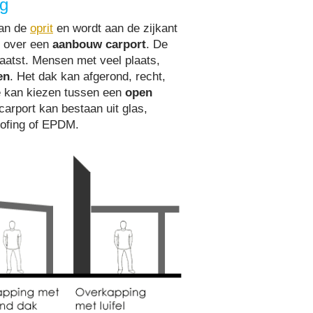
ng
van de
oprit
en wordt aan de zijkant
n over een
aanbouw carport
. De
laatst. Mensen met veel plaats,
en
. Het dak kan afgerond, recht,
e kan kiezen tussen een
open
carport kan bestaan uit glas,
oofing of EPDM.