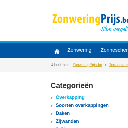
Zonwering
Zonnesche
U bent hier:
ZonweringPrijs.be
Terrasover
Categorieën
Overkapping
Soorten overkappingen
Daken
Zijwanden