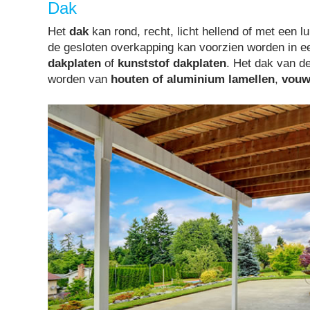
Dak
Het
dak
kan rond, recht, licht hellend of met een l
de gesloten overkapping kan voorzien worden in 
dakplaten
of
kunststof dakplaten
. Het dak van d
worden van
houten of aluminium lamellen
,
vouw