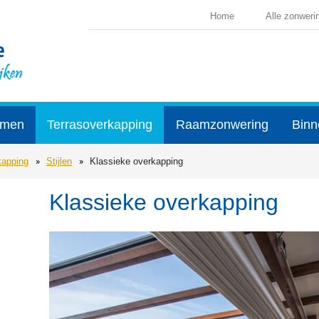
Home
Alle zonweri
rmen
Terrasoverkapping
Raamzonwering
Binn
kapping
Stijlen
Klassieke overkapping
Klassieke overkapping