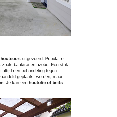
houtsoort
uitgevoerd. Populaire
t
zoals bankirai en azobé. Een stuk
 altijd een behandeling tegen
ehandeld geplaatst worden, maar
en
. Je kan een
houtolie of beits