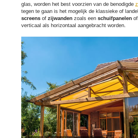
glas, worden het best voorzien van de benodigde
z
tegen te gaan is het mogelijk de klassieke of lande
screens
of
zijwanden
zoals een
schuifpanelen
o
verticaal als horizontaal aangebracht worden.