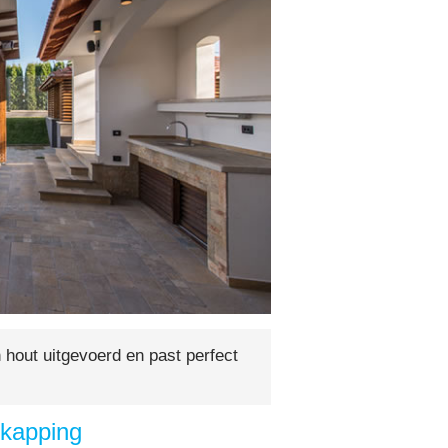
 hout uitgevoerd en past perfect
rkapping