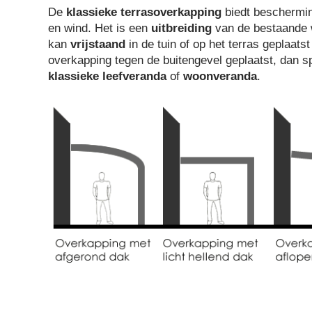
De
klassieke terrasoverkapping
biedt beschermin
en wind. Het is een
uitbreiding
van de bestaande 
kan
vrijstaand
in de tuin of op het terras geplaat
overkapping tegen de buitengevel geplaatst, dan 
klassieke leefveranda
of
woonveranda
.