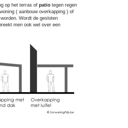
g op het terras of
patio
tegen regen
woning ( aanbouw overkapping ) of
st worden. Wordt de gesloten
spreekt men ook wel over een