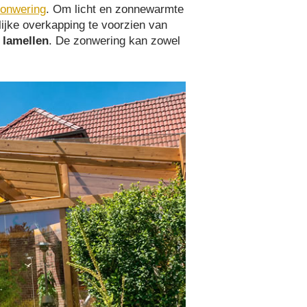
onwering
. Om licht en zonnewarmte
lijke overkapping te voorzien van
f
lamellen
. De zonwering kan zowel