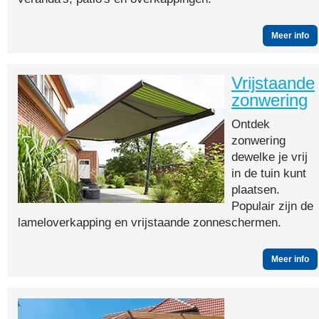
Meer info
Vrijstaande
zonwering
Ontdek
zonwering
dewelke je vrij
in de tuin kunt
plaatsen.
Populair zijn de
lameloverkapping en vrijstaande zonneschermen.
Meer info