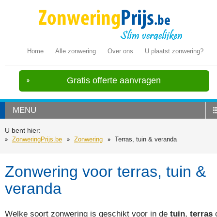
Home
Alle zonwering
Over ons
U plaatst zonwering?
Gratis offerte aanvragen
MENU
U bent hier:
ZonweringPrijs.be
Zonwering
Terras, tuin & veranda
Zonwering voor terras, tuin &
veranda
Welke soort zonwering is geschikt voor in de
tuin
,
terras