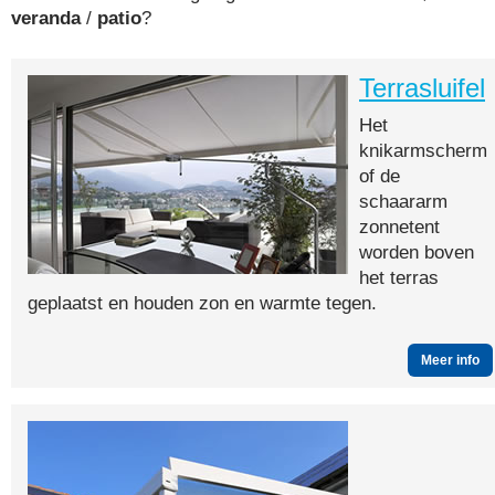
veranda
/
patio
?
Terrasluifel
Het
knikarmscherm
of de
schaararm
zonnetent
worden boven
het terras
geplaatst en houden zon en warmte tegen.
Meer info