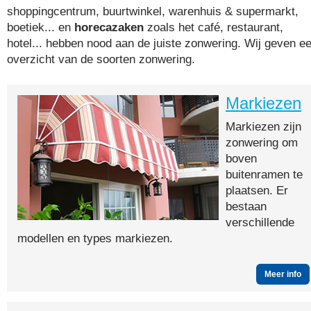
shoppingcentrum, buurtwinkel, warenhuis & supermarkt,
boetiek... en
horecazaken
zoals het café, restaurant,
hotel... hebben nood aan de juiste zonwering. Wij geven e
overzicht van de soorten zonwering.
Markiezen
Markiezen zijn
zonwering om
boven
buitenramen te
plaatsen. Er
bestaan
verschillende
modellen en types markiezen.
Meer info