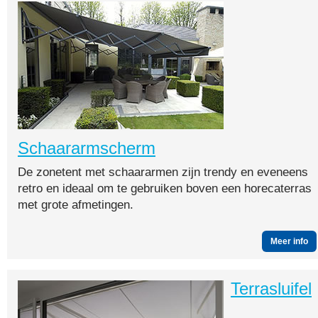
Schaararmscherm
De zonetent met schaararmen zijn trendy en eveneens
retro en ideaal om te gebruiken boven een horecaterras
met grote afmetingen.
Meer info
Terrasluifel