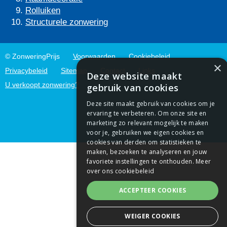
Rolluiken
Structurele zonwering
© ZonweringPrijs
Voorwaarden
Cookiebeleid
×
Privacybeleid
Sitemap
Contact
Links
Deze website maakt
U verkoopt zonwering?
gebruik van cookies
Deze site maakt gebruik van cookies om je
ervaring te verbeteren. Om onze site en
marketing zo relevant mogelijk te maken
voor je, gebruiken we eigen cookies en
cookies van derden om statistieken te
maken, bezoeken te analyseren en jouw
favoriete instellingen te onthouden.
Meer
over ons cookiebeleid
ACCEPTEER COOKIES
WEIGER COOKIES