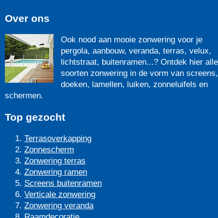
Over ons
Ook nood aan mooie zonwering voor je
pergola, aanbouw, veranda, terras, velux,
lichtstraat, buitenramen...? Ontdek hier alle
soorten zonwering in de vorm van screens,
doeken, lamellen, luiken, zonneluifels en
schermen.
Top gezocht
Terrasoverkapping
Zonnescherm
Zonwering terras
Zonwering ramen
Screens buitenramen
Verticale zonwering
Zonwering veranda
Raamdecoratie