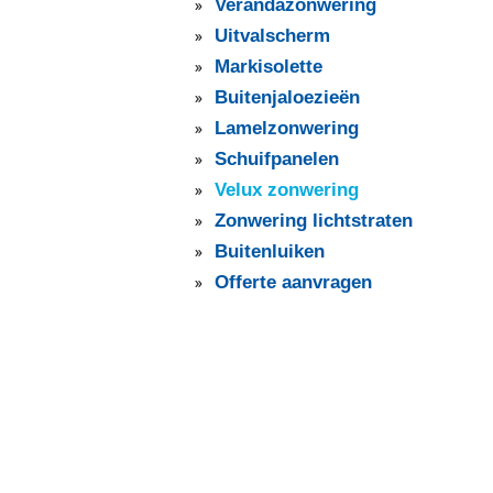
Verandazonwering
Uitvalscherm
Markisolette
Buitenjaloezieën
Lamelzonwering
Schuifpanelen
Velux zonwering
Zonwering lichtstraten
Buitenluiken
Offerte aanvragen