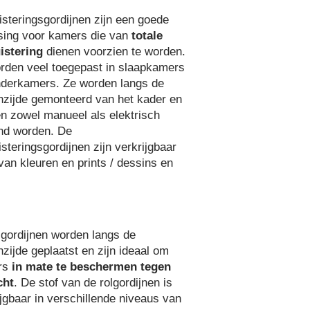
isteringsgordijnen zijn een goede
sing voor kamers die van
totale
istering
dienen voorzien te worden.
rden veel toegepast in slaapkamers
nderkamers. Ze worden langs de
nzijde gemonteerd van het kader en
n zowel manueel als elektrisch
nd worden. De
steringsgordijnen zijn verkrijgbaar
 van kleuren en prints / dessins en
lgordijnen worden langs de
nzijde geplaatst en zijn ideaal om
rs
in mate te beschermen tegen
cht
. De stof van de rolgordijnen is
ijgbaar in verschillende niveaus van