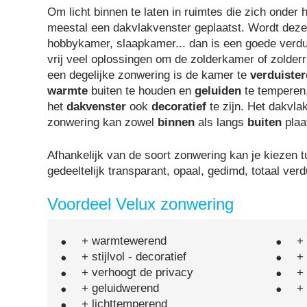
Om licht binnen te laten in ruimtes die zich onder 
meestal een dakvlakvenster geplaatst. Wordt deze 
hobbykamer, slaapkamer... dan is een goede verd
vrij veel oplossingen om de zolderkamer of zolder
een degelijke zonwering is de kamer te
verduiste
warmte
buiten te houden en
geluiden
te temperen.
het
dakvenster
ook
decoratief
te zijn. Het dakvl
zonwering kan zowel
binnen
als langs
buiten
plaa
Afhankelijk van de soort zonwering kan je kiezen t
gedeeltelijk transparant, opaal, gedimd, totaal verd
Voordeel Velux zonwering
+ warmtewerend
+ 
+ stijlvol - decoratief
+
+ verhoogt de privacy
+ 
+ geluidwerend
+
+ lichttemperend