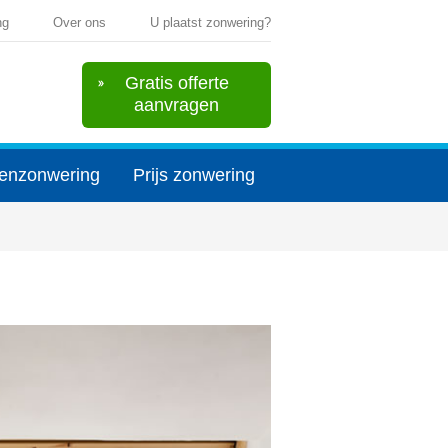
ng
Over ons
U plaatst zonwering?
Gratis offerte
aanvragen
enzonwering
Prijs zonwering