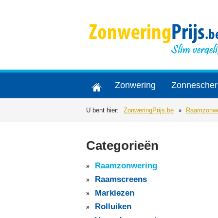
Zonwering
Zonnesche
U bent hier:
ZonweringPrijs.be
Raamzonwe
Categorieën
Raamzonwering
Raamscreens
Markiezen
Rolluiken