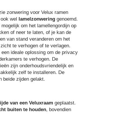
zie zonwering voor Velux ramen
 ook wel
lamelzonwering
genoemd.
s mogelijk om het lamellengordijn op
kken of neer te laten, of je kan de
len van stand veranderen om het
/ zicht te verhogen of te verlagen.
s een ideale oplossing om de privacy
lderkamers te verhogen. De
zieën zijn onderhoudsvriendelijk en
akkelijk zelf te installeren. De
 beide zijden gelakt.
ijde van een Veluxraam
geplaatst.
cht buiten te houden
, bovendien