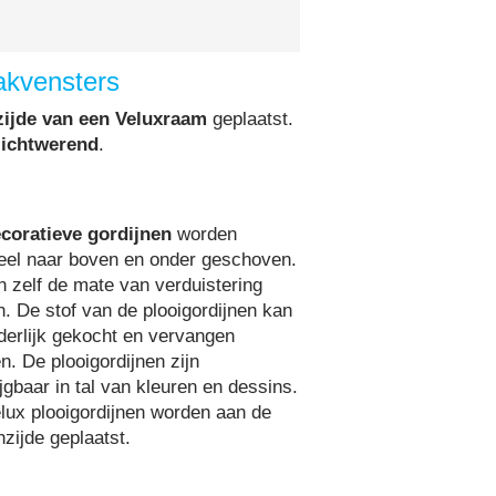
akvensters
zijde van een Veluxraam
geplaatst.
lichtwerend
.
coratieve gordijnen
worden
el naar boven en onder geschoven.
n zelf de mate van verduistering
n. De stof van de plooigordijnen kan
derlijk gekocht en vervangen
n. De plooigordijnen zijn
jgbaar in tal van kleuren en dessins.
lux plooigordijnen worden aan de
nzijde geplaatst.