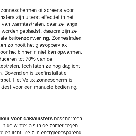
 zonneschermen of screens voor
sters zijn uiterst effectief in het
 van warmtestralen, daar ze langs
n worden geplaatst, daarom zijn ze
eale
buitenzonwering
. Zonnestralen
ken zo nooit het glasoppervlak
oor het binnenin niet kan opwarmen.
duceren tot 70% van de
estralen, toch laten ze nog daglicht
. Bovendien is zeefinstallatie
rspel. Het Velux zonnescherm is
 kiest voor een manuele bediening,
iken voor dakvensters
beschermen
 in de winter als in de zomer tegen
e en licht. Ze zijn energiebesparend