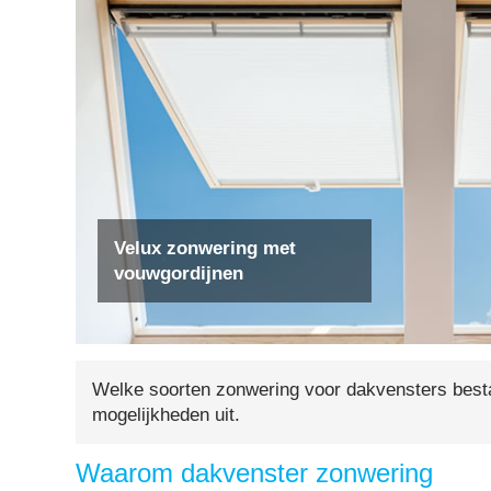
Velux zonwering met
vouwgordijnen
Welke soorten zonwering voor dakvensters besta
mogelijkheden uit.
Waarom dakvenster zonwering