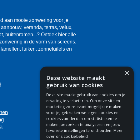
d aan mooie zonwering voor je
 aanbouw, veranda, terras, velux,
aat, buitenramen...? Ontdek hier alle
zonwering in de vorm van screens,
lamellen, luiken, zonneluifels en
×
Deze website maakt
g
gebruik van cookies
Deze site maakt gebruik van cookies om je
ervaring te verbeteren. Om onze site en
marketing zo relevant mogelijk te maken
men
voor je, gebruiken we eigen cookies en
cookies van derden om statistieken te
ng
maken, bezoeken te analyseren en jouw
a
favoriete instellingen te onthouden.
Meer
over ons cookiebeleid