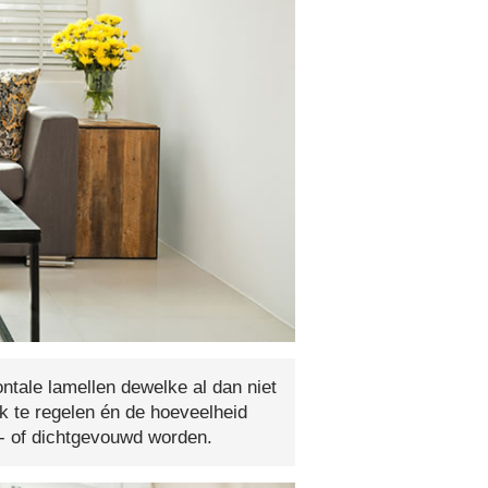
ontale lamellen dewelke al dan niet
jk te regelen én de hoeveelheid
n- of dichtgevouwd worden.