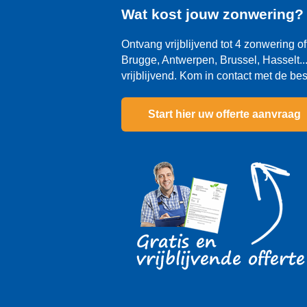
Wat kost jouw zonwering
Ontvang vrijblijvend tot 4 zonwering of
Brugge, Antwerpen, Brussel, Hasselt... 
vrijblijvend. Kom in contact met de be
Start hier uw offerte aanvraag