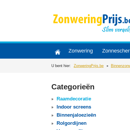
Zonwering
Zonnesche
U bent hier:
ZonweringPrijs.be
Binnenzonw
Categorieën
Raamdecoratie
Indoor screens
Binnenjaloezieën
Rolgordijnen