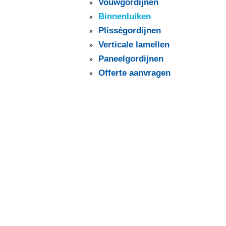
Vouwgordijnen
Binnenluiken
Plisségordijnen
Verticale lamellen
Paneelgordijnen
Offerte aanvragen