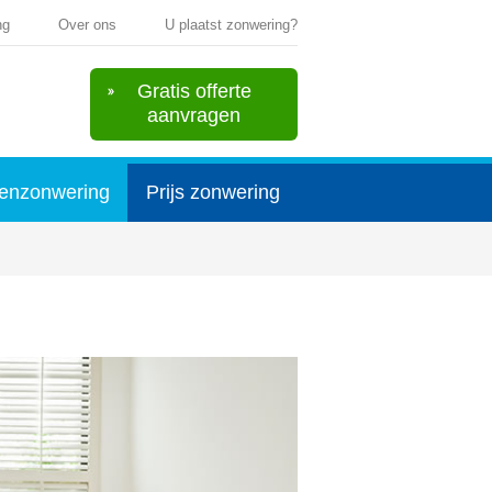
ng
Over ons
U plaatst zonwering?
Gratis offerte
aanvragen
enzonwering
Prijs zonwering