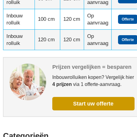
rolluik
aanvraag
Inbouw
Op
100 cm
120 cm
Offerte
rolluik
aanvraag
Inbouw
Op
120 cm
120 cm
Offerte
rolluik
aanvraag
Prijzen vergelijken = besparen
Inbouwrolluiken kopen? Vergelijk hier
4 prijzen
via 1 offerte-aanvraag.
Start uw offerte
Categorieën