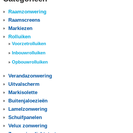
Raamzonwering
Raamscreens
Markiezen
Rolluiken
Voorzetrolluiken
Inbouwrolluiken
Opbouwrolluiken
Verandazonwering
Uitvalscherm
Markisolette
Buitenjaloezieën
Lamelzonwering
Schuifpanelen
Velux zonwering