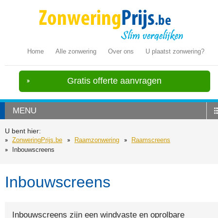
Home
Alle zonwering
Over ons
U plaatst zonwering?
Gratis offerte aanvragen
MENU
U bent hier:
ZonweringPrijs.be
Raamzonwering
Raamscreens
Inbouwscreens
Inbouwscreens
Inbouwscreens zijn een windvaste en oprolbare