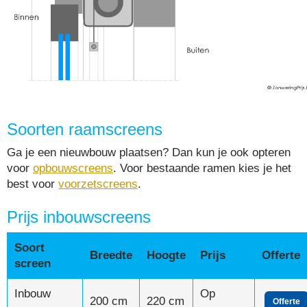
Soorten raamscreens
Ga je een nieuwbouw plaatsen? Dan kun je ook opteren
voor
opbouwscreens
. Voor bestaande ramen kies je het
best voor
voorzetscreens
.
Prijs inbouwscreens
Soort
Breedte
Hoogte
Prijs
Offerte
screen
Inbouw
Op
200 cm
220 cm
Offerte